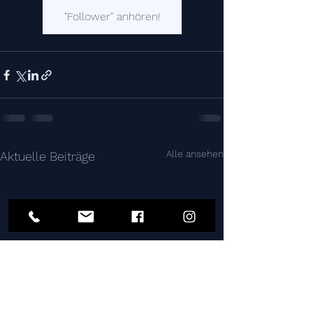
"Follower" anhören!
Alle ansehen
Aktuelle Beiträge