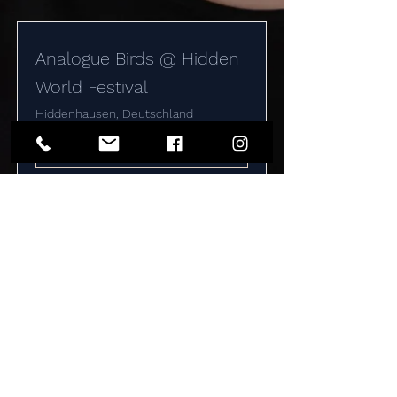
Analogue Birds @ Hidden
World Festival
Hiddenhausen, Deutschland
View
Analogue Birds
@ Weltmusik Festival
Loshausen, Willingshausen,
Deutschland
View