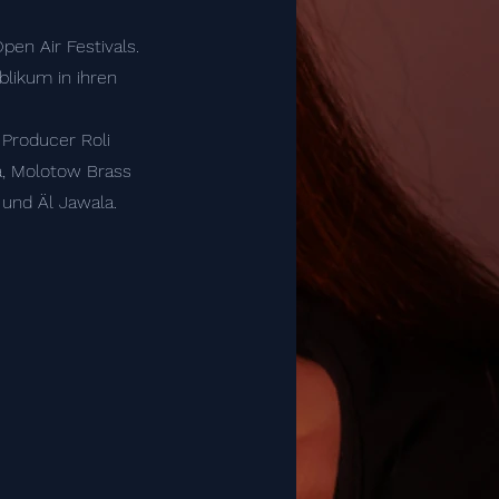
pen Air Festivals.
blikum in ihren
 Producer Roli
a, Molotow Brass
 und Äl Jawala.