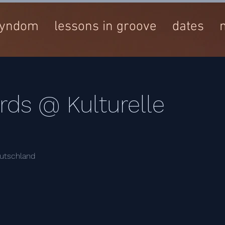
yndom
lessons in groove
dates
rds @ Kulturelle
eutschland