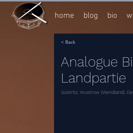
home
blog
bio
w
< Back
Analogue Bi
Landpartie
Güstritz, Wustrow (Wendland), D