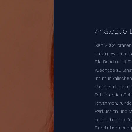
Analogue B
Seit 2004 präsent
außergewöhnliche
Die Band nutzt E
Klischees zu lang
Im musikalischen
das hier durch r
Pulsierendes Sch
Rhythmen, runde 
Perkussion und M
Tüpfelchen im Zu
Durch ihren ener