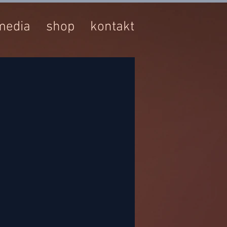
media
shop
kontakt